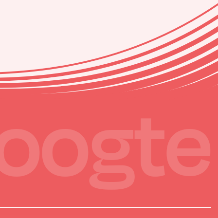
hoogte