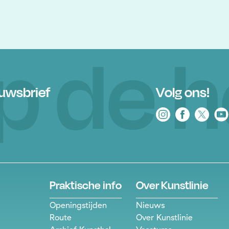
 op de 
euwsbrief
Volg ons!
Praktische info
Over Kunstlinie
Openingstijden
Nieuws
Route
Over Kunstlinie