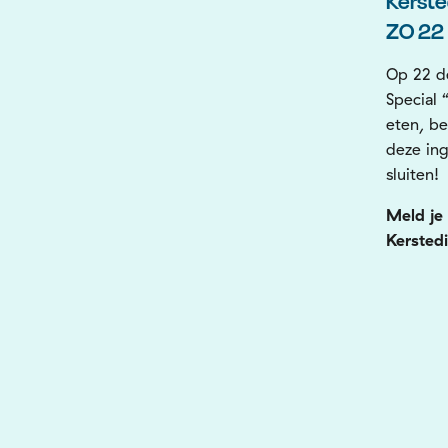
Kerste
ZO 22
Op 22 d
Special 
eten, be
deze ing
sluiten!
Meld je
Kerstedi