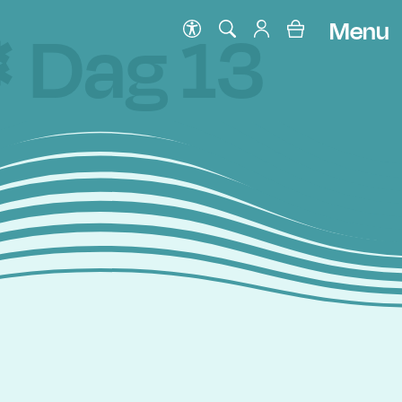
Menu
 Dag 13