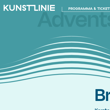
Advent
PROGRAMMA & TICKET
B