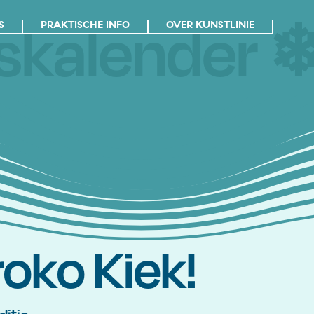
skalender ❄
S
PRAKTISCHE INFO
OVER KUNSTLINIE
roko Kiek!