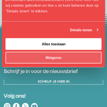
wij cookies gebruiken en hoe u ze kunt beheren door op
"Details tonen" te klikken.
Details tonen
Alles toestaan
Blijf op de hoogte
Weigeren
Schrijf je in voor de nieuwsbrief
SCHRIJF JE HIER IN
Volg ons!