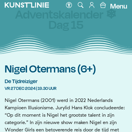
Menu
Adventskalender ❄
Dag 15
Nigel Otermans (6+)
De Tijdreiziger
VR 27 DEC 2024 | 19.30 UUR
Nigel Otermans (2001) werd in 2022 Nederlands
Kampioen Illusionisme. Jurylid Hans Klok concludeerde:
“Op dit moment is Nigel het grootste talent in zijn
categorie.” In zijn nieuwe show maken Nigel en zijn
Wonder Girls een betoverende reis door de tijd met