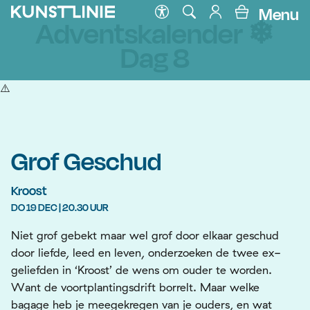
Menu
Adventskalender ❄
Dag 8
Grof Geschud
Kroost
DO 19 DEC | 20.30 UUR
Niet grof gebekt maar wel grof door elkaar geschud
door liefde, leed en leven, onderzoeken de twee ex-
geliefden in ‘Kroost’ de wens om ouder te worden.
Want de voortplantingsdrift borrelt. Maar welke
bagage heb je meegekregen van je ouders, en wat