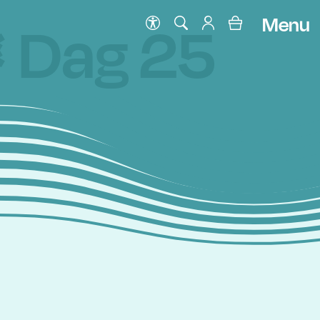
Menu
 Dag 25