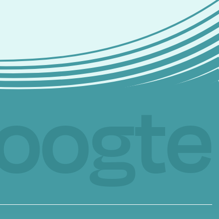
hoogte