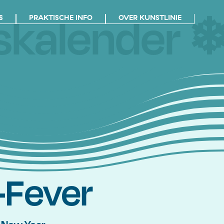
skalender ❄
S
PRAKTISCHE INFO
OVER KUNSTLINIE
-Fever