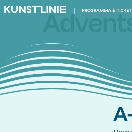
Advent
PROGRAMMA & TICKET
A