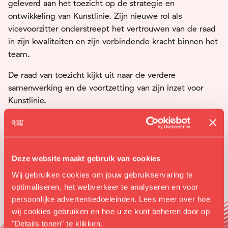
geleverd aan het toezicht op de strategie en
ontwikkeling van Kunstlinie. Zijn nieuwe rol als
vicevoorzitter onderstreept het vertrouwen van de raad
in zijn kwaliteiten en zijn verbindende kracht binnen het
team.
De raad van toezicht kijkt uit naar de verdere
samenwerking en de voortzetting van zijn inzet voor
Kunstlinie.
Deze website maakt gebruik van cookies
Wij gebruiken cookies om jouw gebruikservaring te
optimaliseren, het webverkeer te analyseren en voor
persoonlijke advertentiedoeleinden. Lees meer over hoe
wij cookies gebruiken en hoe u ze kunt beheren door op
"Details tonen" te klikken.