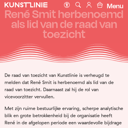
Menu
René Smit herbenoemd
als lid van de raad van
toezicht
De raad van toezicht van Kunstlinie is verheugd te
melden dat René Smit is herbenoemd als lid van de
raad van toezicht. Daarnaast zal hij de rol van
vicevoorzitter vervullen.
Met zijn ruime bestuurlijke ervaring, scherpe analytische
blik en grote betrokkenheid bij de organisatie heeft
René in de afgelopen periode een waardevolle bijdrage