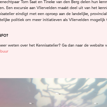
renechtpaar Tom Saat en Tineke van den Berg delen hun kenn
en. Een excursie aan Vliervelden maakt deel uit van het kenni
isatelier eindigt met een oproep aan de landelijke, provincia
lijke politiek om meer initiatieven als Vliervelden mogelijk 
NFO?
meer weten over het Kennisatelier? Ga dan naar de website 
 buur