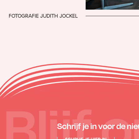
FOTOGRAFIE JUDITH JOCKEL
Blijf
Schrijf je in voor de ni