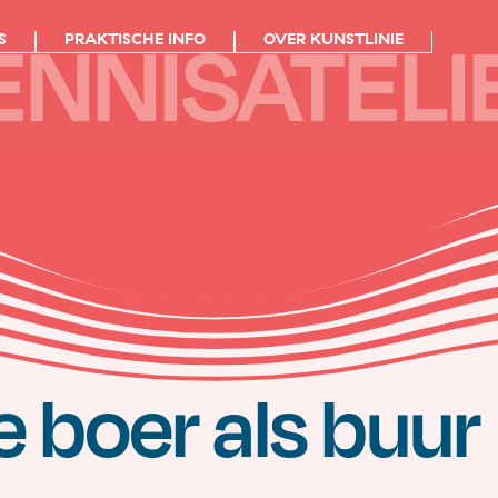
ENNISATELI
S
PRAKTISCHE INFO
OVER KUNSTLINIE
 boer als buur