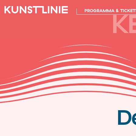
K
PROGRAMMA & TICKET
De