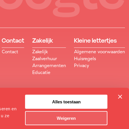
Contact
Zakelijk
Kleine lettertjes
Contact
Zakelijk
Algemene voorwaarden
Zaalverhuur
Huisregels
Arrangementen
Privacy
Educatie
Alles toestaan
seren en
 u ze
Weigeren