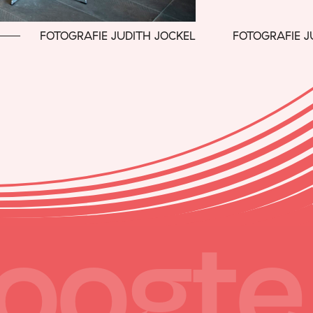
FOTOGRAFIE JUDITH JOCKEL
FOTOGRAFIE J
hoogte