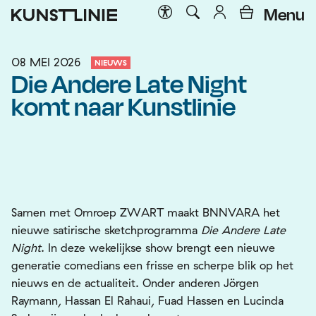
Menu
08 MEI 2026
NIEUWS
Die Andere Late Night
komt naar Kunstlinie
Samen met Omroep ZWART maakt BNNVARA het
nieuwe satirische sketchprogramma
Die Andere Late
Night
. In deze wekelijkse show brengt een nieuwe
generatie comedians een frisse en scherpe blik op het
nieuws en de actualiteit. Onder anderen
Jörgen
Raymann
,
Hassan El Rahaui
,
Fuad Hassen
en
Lucinda