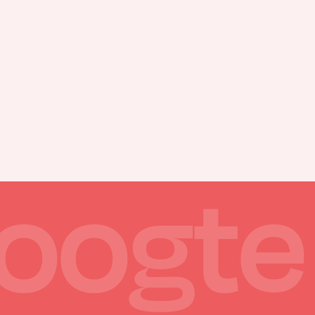
hoogte