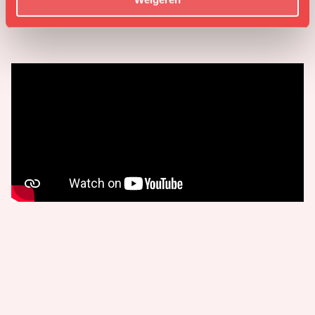
Meer info over de tentoonstelling ‘Met Karakter’