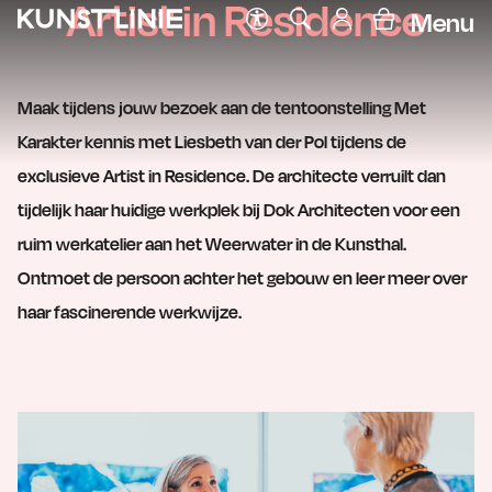
Artist in Residence
Menu
Maak tijdens jouw bezoek aan de tentoonstelling Met
Karakter kennis met Liesbeth van der Pol tijdens de
exclusieve Artist in Residence. De architecte verruilt dan
tijdelijk haar huidige werkplek bij Dok Architecten voor een
ruim werkatelier aan het Weerwater in de Kunsthal.
Ontmoet de persoon achter het gebouw en leer meer over
haar fascinerende werkwijze.