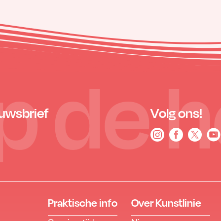
 op de 
euwsbrief
Volg ons!
Praktische info
Over Kunstlinie