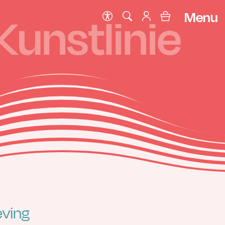
Menu
Kunstlinie
eving