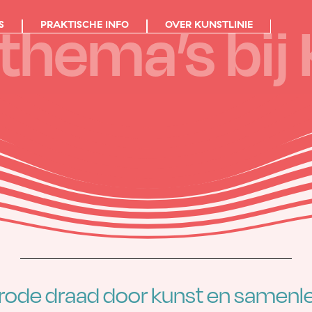
hema’s bij 
S
PRAKTISCHE INFO
OVER KUNSTLINIE
rode draad door kunst en samenl