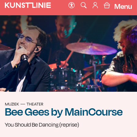
Menu
MUZIEK
THEATER
Bee Gees by MainCourse
You Should Be Dancing (reprise)