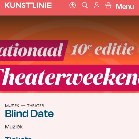
Menu
MUZIEK
THEATER
Blind Date
Muziek