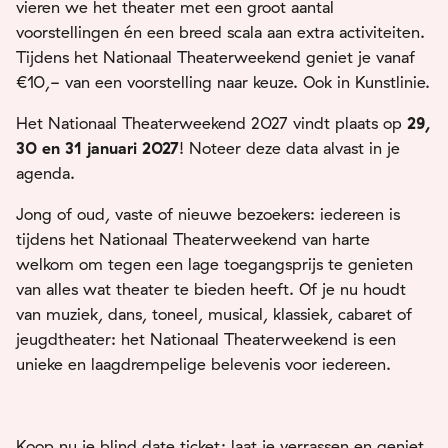
vieren we het theater met een groot aantal
voorstellingen én een breed scala aan extra activiteiten.
Tijdens het Nationaal Theaterweekend geniet je vanaf
€10,- van een voorstelling naar keuze. Ook in Kunstlinie.
Het Nationaal Theaterweekend 2027 vindt plaats op
29,
30 en 31 januari 2027
! Noteer deze data alvast in je
agenda.
Jong of oud, vaste of nieuwe bezoekers: iedereen is
tijdens het Nationaal Theaterweekend van harte
welkom om tegen een lage toegangsprijs te genieten
van alles wat theater te bieden heeft. Of je nu houdt
van muziek, dans, toneel, musical, klassiek, cabaret of
jeugdtheater: het Nationaal Theaterweekend is een
unieke en laagdrempelige belevenis voor iedereen.
Koop nu je blind date ticket; laat je verrassen en geniet