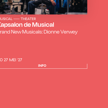
USICAL
THEATER
Kapsalon de Musical
rand New Musicals: Dionne Verwey
O 27 MEI '27
INFO