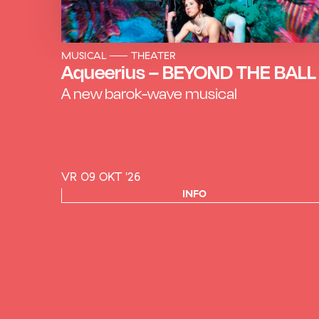
MUSICAL
THEATER
Aqueerius – BEYOND THE BALL
A new barok-wave musical
VR 09 OKT '26
INFO