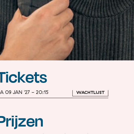
Tickets
A 09 JAN '27 - 20:15
WACHTLIJST
Prijzen