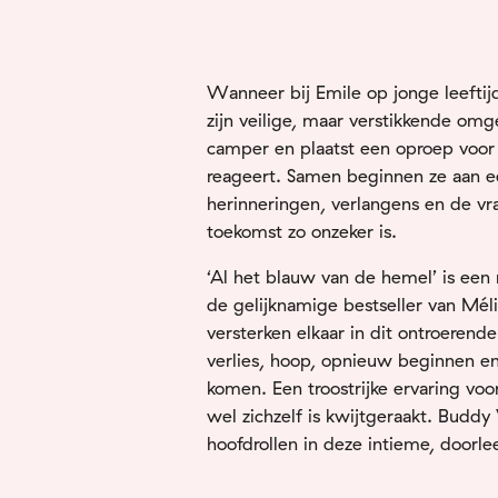
Wanneer bij Emile op jonge leeftijd
zijn veilige, maar verstikkende omge
camper en plaatst een oproep voor
reageert. Samen beginnen ze aan e
herinneringen, verlangens en de vr
toekomst zo onzeker is.
‘Al het blauw van de hemel’ is ee
de gelijknamige bestseller van Mél
versterken elkaar in dit ontroerende
verlies, hoop, opnieuw beginnen e
komen. Een troostrijke ervaring voo
wel zichzelf is kwijtgeraakt. Buddy
hoofdrollen in deze intieme, doorle