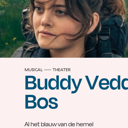
MUSICAL
THEATER
Buddy Vedd
Bos
Al het blauw van de hemel