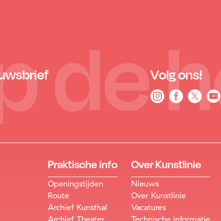
 op de 
euwsbrief
Volg ons!
Praktische info
Over Kunstlinie
Openingstijden
Nieuws
Route
Over Kunstlinie
Archief Kunsthal
Vacatures
Archief Theater
Technische informatie