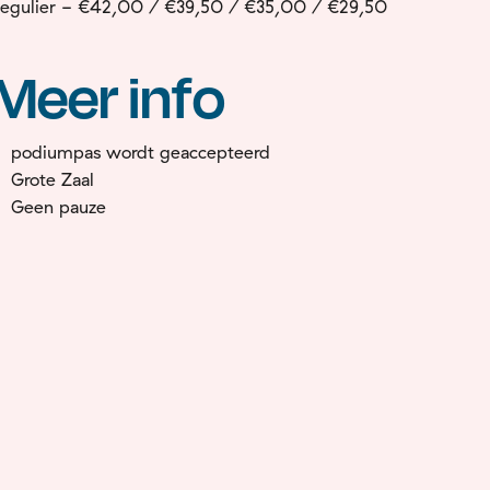
egulier - €42,00 / €39,50 / €35,00 / €29,50
Meer info
podiumpas wordt geaccepteerd
Grote Zaal
Geen pauze