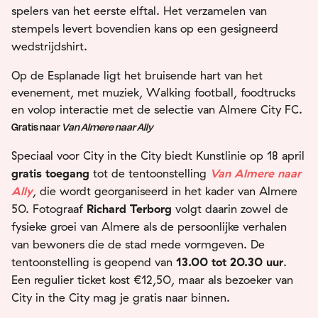
spelers van het eerste elftal. Het verzamelen van
stempels levert bovendien kans op een gesigneerd
wedstrijdshirt.
Op de Esplanade ligt het bruisende hart van het
evenement, met muziek, Walking football, foodtrucks
en volop interactie met de selectie van Almere City FC.
Gratis naar
Van Almere naar Ally
Speciaal voor City in the City biedt Kunstlinie op 18 april
gratis toegang
tot de tentoonstelling
Van Almere naar
Ally
, die wordt georganiseerd in het kader van Almere
50. Fotograaf
Richard Terborg
volgt daarin zowel de
fysieke groei van Almere als de persoonlijke verhalen
van bewoners die de stad mede vormgeven. De
tentoonstelling is geopend van
13.00 tot 20.30 uur
.
Een regulier ticket kost €12,50, maar als bezoeker van
City in the City mag je gratis naar binnen.