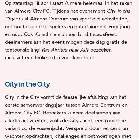
Op zaterdag 18 april staat Almere helemaal in het teken
van Almere City FC. Tijdens het evenement
City in the
City
bruist Almere Centrum van sportieve activiteiten,
ontmoetingen met spelers en entertainment voor jong
en oud. Ook Kunstlinie sluit aan bij dit stadsfeest:
deelnemers aan het event mogen deze dag
gratis
de
tentoonstelling
Van Almere naar Ally
bezoeken –
inclusief een leuke extra voor kinderen!
City in the City
City in the City vormt de feestelijke afsluiting van het
eerste samenwerkingsjaar tussen Almere Centrum en
Almere City FC. Bezoekers kunnen deelnemen aan
allerlei activiteiten, zoals de City Jacht, een moderne
variant op de vossenjacht. Verspreid door het centrum
wachten opdrachten, challenges en ontmoetingen met