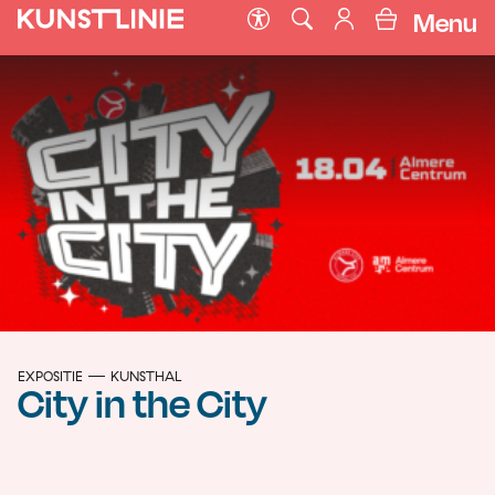
Menu
EXPOSITIE
KUNSTHAL
City in the City