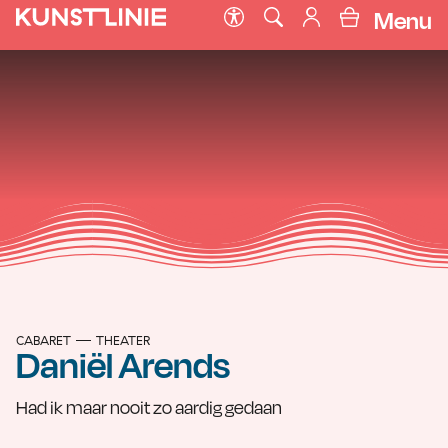
Menu
CABARET
THEATER
Daniël Arends
Had ik maar nooit zo aardig gedaan