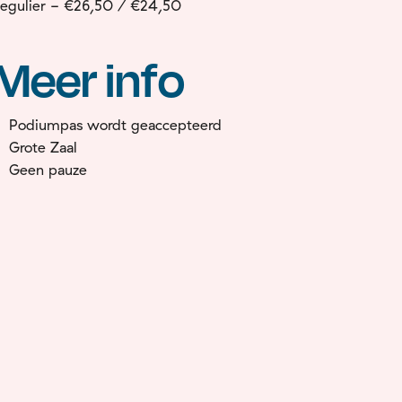
egulier - €26,50 / €24,50
Meer info
Podiumpas wordt geaccepteerd
Grote Zaal
Geen pauze