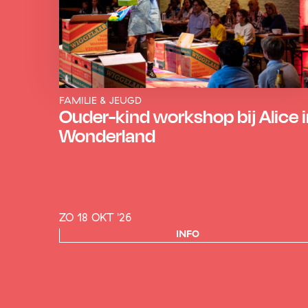
FAMILIE & JEUGD
Ouder-kind workshop bij Alice 
Wonderland
ZO 18 OKT '26
INFO