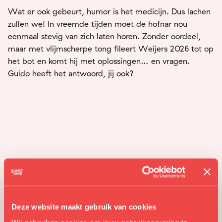
Wat er ook gebeurt, humor is het medicijn. Dus lachen
zullen we! In vreemde tijden moet de hofnar nou
eenmaal stevig van zich laten horen. Zonder oordeel,
maar met vlijmscherpe tong fileert Weijers 2026 tot op
het bot en komt hij met oplossingen… en vragen.
Guido heeft het antwoord, jij ook?
Deze website maakt gebruik van cookies