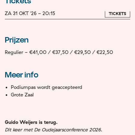
Tickets
ZA 31 OKT '26 - 20:15
TICKETS
Prijzen
Regulier - €41,00 / €37,50 / €29,50 / €22,50
Meer info
Podiumpas wordt geaccepteerd
Grote Zaal
Guido Weijers is terug.
Dit keer met De Oudejaarsconference 2026.