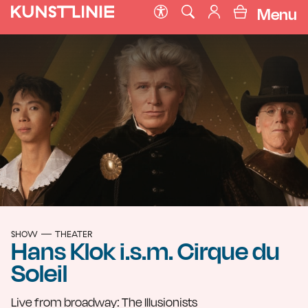
Menu
SHOW
THEATER
Hans Klok i.s.m. Cirque du
Soleil
Live from broadway: The Illusionists