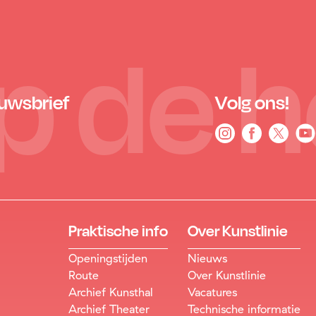
 op de 
euwsbrief
Volg ons!
Praktische info
Over Kunstlinie
Openingstijden
Nieuws
Route
Over Kunstlinie
Archief Kunsthal
Vacatures
Archief Theater
Technische informatie