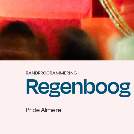
RANDPROGRAMMERING
Regenboog 
Pride Almere