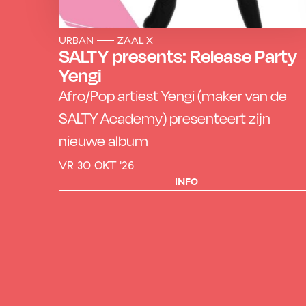
URBAN
ZAAL X
SALTY presents: Release Party
Yengi
Afro/Pop artiest Yengi (maker van de
SALTY Academy) presenteert zijn
nieuwe album
VR 30 OKT '26
INFO