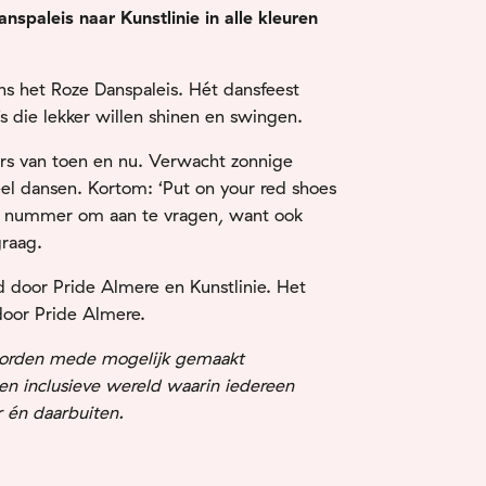
spaleis naar Kunstlinie in alle kleuren
ns het Roze Danspaleis. Hét dansfeest
s die lekker willen shinen en swingen.
s van toen en nu. Verwacht zonnige
eel dansen. Kortom: ‘Put on your red shoes
uk nummer om aan te vragen, want ook
graag.
 door Pride Almere en Kunstlinie. Het
oor Pride Almere.
worden mede mogelijk gemaakt
en inclusieve wereld waarin iedereen
r én daarbuiten.