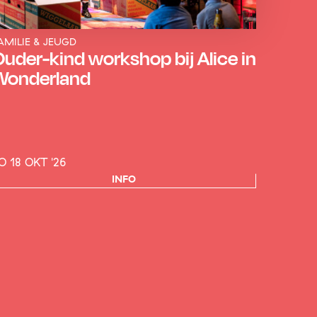
AMILIE & JEUGD
uder-kind workshop bij Alice in
Wonderland
O 18 OKT '26
INFO