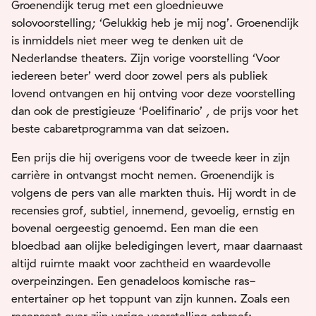
Groenendijk terug met een gloednieuwe
solovoorstelling; ‘Gelukkig heb je mij nog’. Groenendijk
is inmiddels niet meer weg te denken uit de
Nederlandse theaters. Zijn vorige voorstelling ‘Voor
iedereen beter’ werd door zowel pers als publiek
lovend ontvangen en hij ontving voor deze voorstelling
dan ook de prestigieuze ‘Poelifinario’ , de prijs voor het
beste cabaretprogramma van dat seizoen.
Een prijs die hij overigens voor de tweede keer in zijn
carrière in ontvangst mocht nemen. Groenendijk is
volgens de pers van alle markten thuis. Hij wordt in de
recensies grof, subtiel, innemend, gevoelig, ernstig en
bovenal oergeestig genoemd. Een man die een
bloedbad aan olijke beledigingen levert, maar daarnaast
altijd ruimte maakt voor zachtheid en waardevolle
overpeinzingen. Een genadeloos komische ras-
entertainer op het toppunt van zijn kunnen. Zoals een