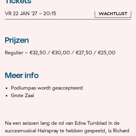
Tickets
VR 22 JAN '27 - 20:15
WACHTLIJST
Prijzen
Regulier - €32,50 / €30,00 / €27,50 / €25,00
Meer info
Podiumpas wordt geaccepteerd
Grote Zaal
Na een seizoen lang de rol van Edna Turnblad in de
succesmusical Hairspray te hebben gespeeld, is Richard