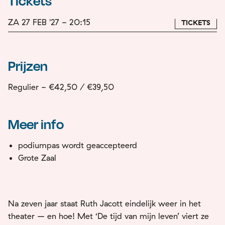
Tickets
ZA 27 FEB '27 - 20:15
TICKETS
Prijzen
Regulier - €42,50 / €39,50
Meer info
podiumpas wordt geaccepteerd
Grote Zaal
Na zeven jaar staat Ruth Jacott eindelijk weer in het
theater – en hoe! Met ‘De tijd van mijn leven’ viert ze