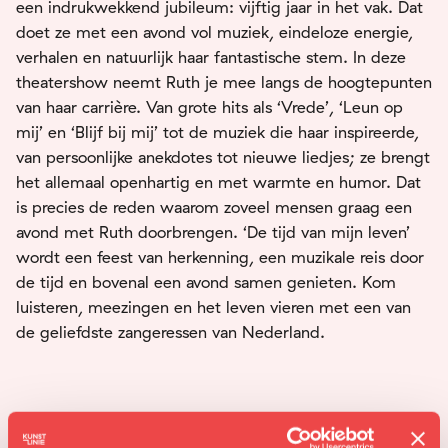
een indrukwekkend jubileum: vijftig jaar in het vak. Dat
doet ze met een avond vol muziek, eindeloze energie,
verhalen en natuurlijk haar fantastische stem. In deze
theatershow neemt Ruth je mee langs de hoogtepunten
van haar carrière. Van grote hits als ‘Vrede’, ‘Leun op
mij’ en ‘Blijf bij mij’ tot de muziek die haar inspireerde,
van persoonlijke anekdotes tot nieuwe liedjes; ze brengt
het allemaal openhartig en met warmte en humor. Dat
is precies de reden waarom zoveel mensen graag een
avond met Ruth doorbrengen. ‘De tijd van mijn leven’
wordt een feest van herkenning, een muzikale reis door
de tijd en bovenal een avond samen genieten. Kom
luisteren, meezingen en het leven vieren met een van
de geliefdste zangeressen van Nederland.