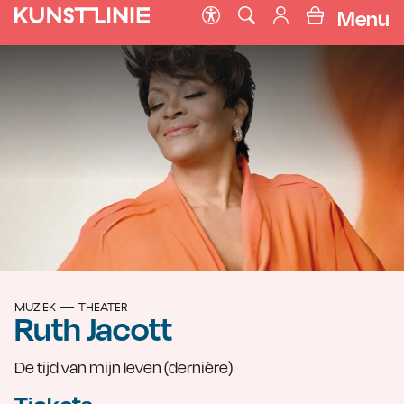
Menu
MUZIEK
THEATER
Ruth Jacott
De tijd van mijn leven (dernière)