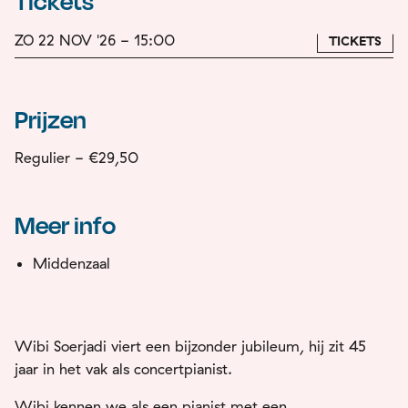
Tickets
ZO 22 NOV '26 - 15:00
TICKETS
Prijzen
Regulier - €29,50
Meer info
Middenzaal
Wibi Soerjadi viert een bijzonder jubileum, hij zit 45
jaar in het vak als concertpianist.
Wibi kennen we als een pianist met een