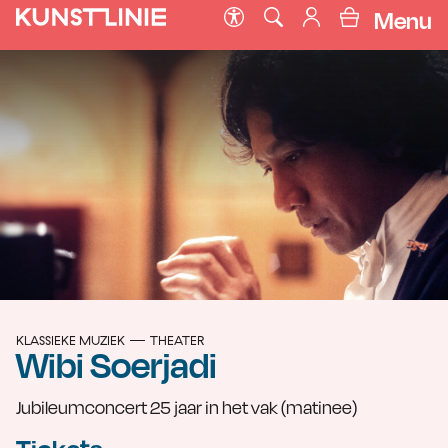
Menu
KLASSIEKE MUZIEK
THEATER
Wibi Soerjadi
Jubileumconcert 25 jaar in het vak (matinee)