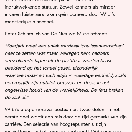
indrukwekkende statuur. Zowel kenners als minder
ervaren luisteraars raken geïmponeerd door Wibi’s
meesterlijke pianospel.
Peter Schlamilch van De Nieuwe Muze schreef:
“Soerjadi weet een uniek muzikaal ‘coulissenlandschap’
neer te zetten wat maar weinigen hem nadoen:
verschillende lagen uit de partituur worden haast
beeldend op het toneel gezet, afzonderlijk
waarneembaar en toch altijd in volledige eenheid, zoals
een magiër zijn publiek betovert en deels in het
ongewisse houdt van de werkelijkheid. De fans braken
de zaal af.”
Wibi’s programma zal bestaan uit twee delen. In het
eerste deel wordt een reis door de tijd gemaakt van zijn
carrière. Een selectie van hoogtepunten uit zijn
muziekleven. In het tweede deel geeft Wibi een ode