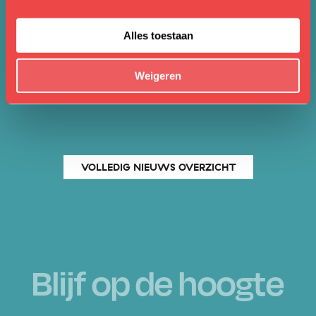
UNCATEGORIZED
Meer dan 30.000 bezoekers voor
Alles toestaan
‘Schandalig mooie opera’!
Weigeren
NAAR BERICHT
VOLLEDIG NIEUWS OVERZICHT
Blijf op de hoogte