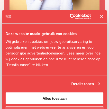
WAT BETEKENT ‘THUIS IN ALMERE’ VOOR
JOU?
Deze website maakt gebruik van cookies
DOE MEE!
Wij gebruiken cookies om jouw gebruikservaring te
optimaliseren, het webverkeer te analyseren en voor
persoonlijke advertentiedoeleinden. Lees meer over hoe
Themamaand
wij cookies gebruiken en hoe u ze kunt beheren door op
"Details tonen" te klikken.
Details tonen
Alles toestaan