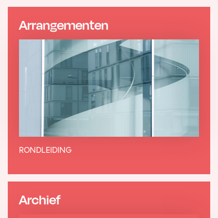
Arrangementen
RONDLEIDING
Archief