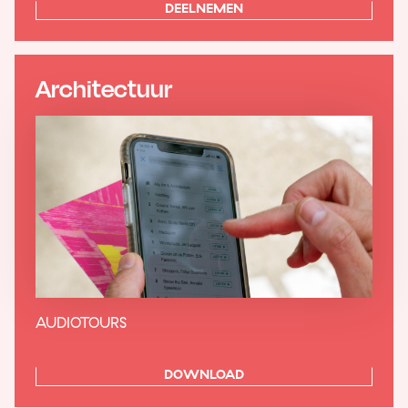
DEELNEMEN
Architectuur
AUDIOTOURS
DOWNLOAD