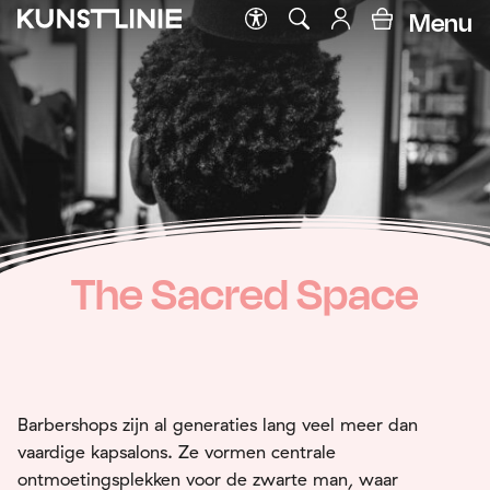
Menu
The Sacred Space
Barbershops zijn al generaties lang veel meer dan
vaardige kapsalons. Ze vormen centrale
ontmoetingsplekken voor de zwarte man, waar