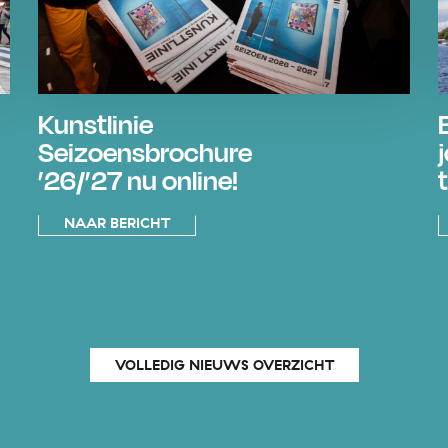
Kunstlinie
Seizoensbrochure
’26/’27 nu online!
NAAR BERICHT
VOLLEDIG NIEUWS OVERZICHT