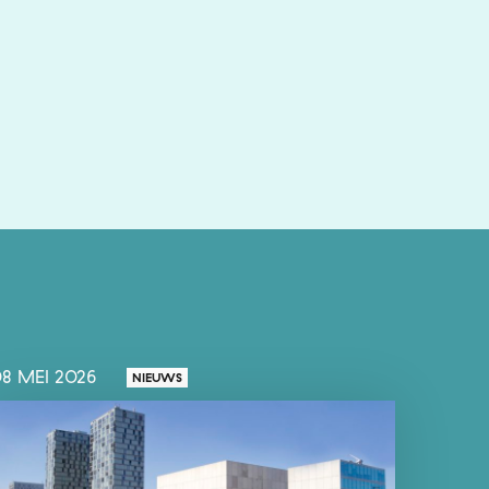
8 MEI 2026
NIEUWS