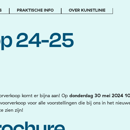
S
PRAKTISCHE INFO
OVER KUNSTLINIE
op 24-25
orverkoop komt er bijna aan! Op
donderdag 30 mei 2024 10
 voorverkoop voor alle voorstellingen die bij ons in het nieuw
e zien zijn!
rochure