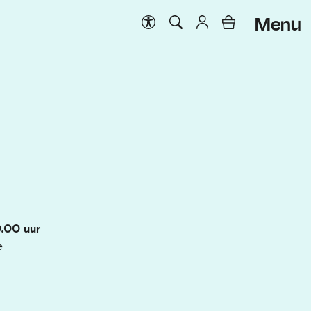
Menu
.00 uur
e