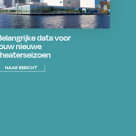
Belangrijke data voor
jouw nieuwe
theaterseizoen
NAAR BERICHT