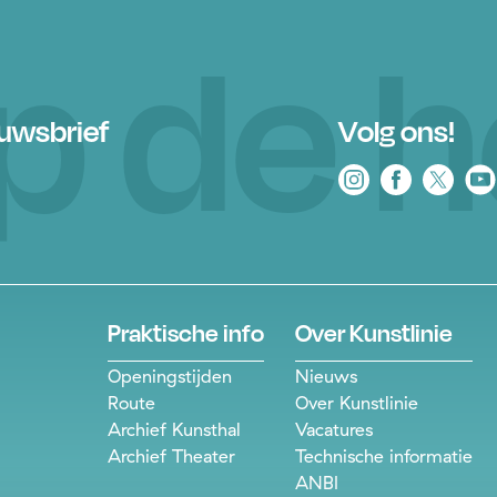
 op de 
euwsbrief
Volg ons!
Praktische info
Over Kunstlinie
Openingstijden
Nieuws
Route
Over Kunstlinie
Archief Kunsthal
Vacatures
Archief Theater
Technische informatie
ANBI