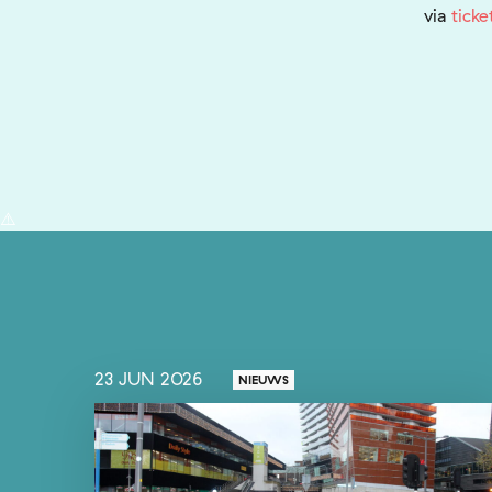
via
ticke
23 JUN 2026
NIEUWS