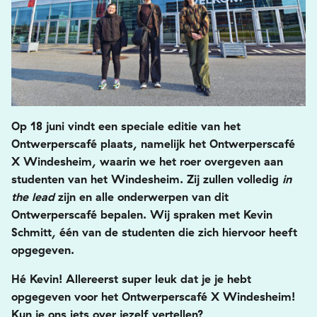
Op 18 juni vindt een speciale editie van het
Ontwerperscafé plaats, namelijk het Ontwerperscafé
X Windesheim, waarin we het roer overgeven aan
studenten van het Windesheim. Zij zullen volledig
in
the lead
zijn en alle onderwerpen van dit
O
ntwerperscafé bepalen. Wij spraken met Kevin
Schmitt, één van de studenten die zich hiervoor heeft
opgegeven.
Hé Kevin! Allereerst super leuk dat je je hebt
opgegeven voor het Ontwerperscafé X Windesheim!
Kun je ons iets over jezelf vertellen?