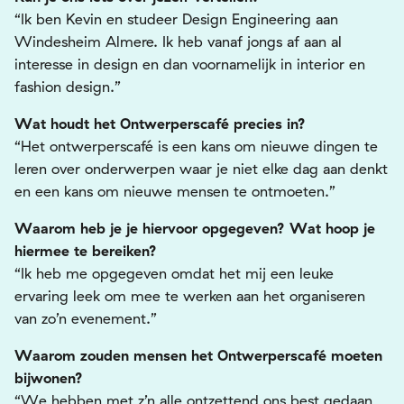
“Ik ben Kevin en studeer Design Engineering aan
Windesheim Almere. Ik heb vanaf jongs af aan al
interesse in design en dan voornamelijk in interior en
fashion design.”
Wat houdt het Ontwerperscafé precies in?
“Het ontwerperscafé is een kans om nieuwe dingen te
leren over onderwerpen waar je niet elke dag aan denkt
en een kans om nieuwe mensen te ontmoeten.”
Waarom heb je je hiervoor opgegeven? Wat hoop je
hiermee te bereiken?
“Ik heb me opgegeven omdat het mij een leuke
ervaring leek om mee te werken aan het organiseren
van zo’n evenement.”
Waarom zouden mensen het Ontwerperscafé moeten
bijwonen?
“We hebben met z’n alle ontzettend ons best gedaan