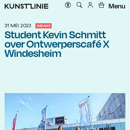
Menu
31 MEI 2023
NIEUWS
Student Kevin Schmitt
over Ontwerperscafé X
Windesheim