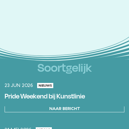
Soortgelijk
23 JUN 2026
NIEUWS
Pride Weekend bij Kunstlinie
NAAR BERICHT