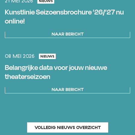
21 MEI 2026
NIEUWS
Kunstlinie Seizoensbrochure ’26/’27 nu
online!
NAAR BERICHT
08 MEI 2026
NIEUWS
Belangrijke data voor jouw nieuwe
theaterseizoen
NAAR BERICHT
VOLLEDIG NIEUWS OVERZICHT