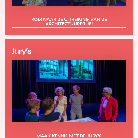
KOM NAAR DE UITREIKING VAN DE
ARCHITECTUURPRIJS!
Jury’s
MAAK KENNIS MET DE JURY'S