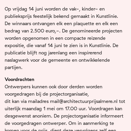
Op vrijdag 14 juni worden de vak-, kinder- en
publieksprijs feestelijk bekend gemaakt in Kunstlinie.
De winnaars ontvangen elk een plaquette en elk een
bedrag van 2.500 euro,-. De genomineerde projecten
worden opgenomen in een compacte reizende
expositie, die vanaf 14 juni te zien is in Kunstlinie. De
publicatie blijft nog jarenlang een inspirerend
naslagwerk voor de gemeente en ontwikkelende
partijen.
Voordrachten
Ontwerpers kunnen ook door derden worden
voorgedragen bij de projectorganisatie,
dit kan via mailadres mail@architectuurprijsalmere.nl tot
uiterlijk maandag 1 mei om 17.00 uur. Voordragen kan
desgewenst anoniem. De projectorganisatie informeert
de voorgedragen ontwerper. Om in aanmerking te
komen voor de prijs, dient deze vervolgens zelf een