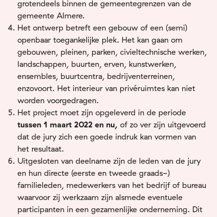
grotendeels binnen de gemeentegrenzen van de
gemeente Almere.
Het ontwerp betreft een gebouw of een (semi)
openbaar toegankelijke plek. Het kan gaan om
gebouwen, pleinen, parken, civieltechnische werken,
landschappen, buurten, erven, kunstwerken,
ensembles, buurtcentra, bedrijventerreinen,
enzovoort. Het interieur van privéruimtes kan niet
worden voorgedragen.
Het project moet zijn opgeleverd in de periode
tussen 1 maart 2022 en nu,
of zo ver zijn uitgevoerd
dat de jury zich een goede indruk kan vormen van
het resultaat.
Uitgesloten van deelname zijn de leden van de jury
en hun directe (eerste en tweede graads-)
familieleden, medewerkers van het bedrijf of bureau
waarvoor zij werkzaam zijn alsmede eventuele
participanten in een gezamenlijke onderneming. Dit