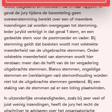
vervolgens aan wie van de genomineerden de vakprijs
wordt toegekend en motiveert dat in haar rapport. In
geval de jury tijdens de beoordeling geen
overeenstemming bereikt over een of meerdere
inzendingen zal worden overgegaan tot stemming.
Ieder jurylid verkrijgt in dat geval 1 stem, en een
gedeelde stem voor de peetmoeder en vader. Bij
stemming geldt dat besloten wordt met volstrekte
meerderheid van de uitgebrachte stemmen. Onder
volstrekte meerderheid van stemmen wordt hier
verstaan: meer dan de helft van de ter vergadering
uitgebrachte stemmen. Blanco stemmen, ongeldige
stemmen en (verklaringen van) stemonthouding worden
niet tot de uitgebrachte stemmen gerekend. Bij een
staking van de stemmen zal er een loting plaatsvinden.
In uitzonderlijke omstandigheden, zoals bij zeer veel of
juist weinig inzendingen, heeft de jury het recht de
uitschrijver te adviseren over het organisatorische