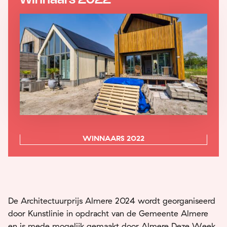
WINNAARS 2022
De Architectuurprijs Almere 2024 wordt georganiseerd
door Kunstlinie in opdracht van de Gemeente Almere
en is mede mogelijk gemaakt door Almere Deze Week,