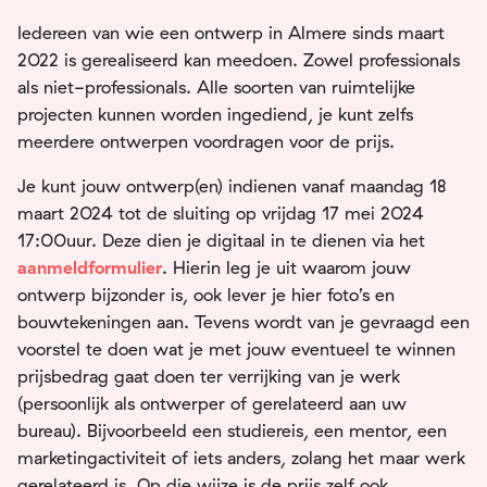
Iedereen van wie een ontwerp in Almere sinds maart
2022 is gerealiseerd kan meedoen. Zowel professionals
als niet-professionals. Alle soorten van ruimtelijke
projecten kunnen worden ingediend, je kunt zelfs
meerdere ontwerpen voordragen voor de prijs.
Je kunt jouw ontwerp(en) indienen vanaf maandag 18
maart 2024 tot de sluiting op vrijdag 17 mei 2024
17:00uur. Deze dien je digitaal in te dienen via het
aanmeldformulier
. Hierin leg je uit waarom jouw
ontwerp bijzonder is, ook lever je hier foto’s en
bouwtekeningen aan. Tevens wordt van je gevraagd een
voorstel te doen wat je met jouw eventueel te winnen
prijsbedrag gaat doen ter verrijking van je werk
(persoonlijk als ontwerper of gerelateerd aan uw
bureau). Bijvoorbeeld een studiereis, een mentor, een
marketingactiviteit of iets anders, zolang het maar werk
gerelateerd is. Op die wijze is de prijs zelf ook