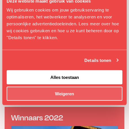
Deze website maakt gebruik van cookies
Wij gebruiken cookies om jouw gebruikservaring te
Deelnamereglement
optimaliseren, het webverkeer te analyseren en voor
persoonlijke advertentiedoeleinden. Lees meer over hoe
wij cookies gebruiken en hoe u ze kunt beheren door op
"Details tonen" te klikken.
Details tonen
Alles toestaan
DEELNAMEREGLEMENT
Weigeren
Winnaars 2022