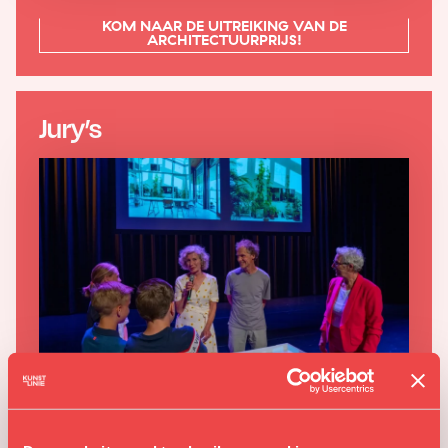
KOM NAAR DE UITREIKING VAN DE
ARCHITECTUURPRIJS!
Jury’s
MAAK KENNIS MET DE JURY'S