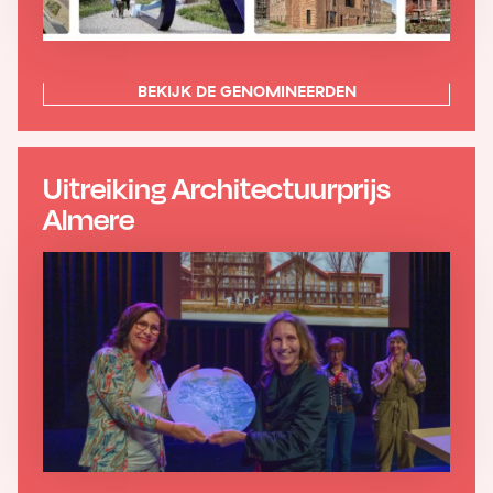
BEKIJK DE GENOMINEERDEN
Uitreiking Architectuurprijs
Almere